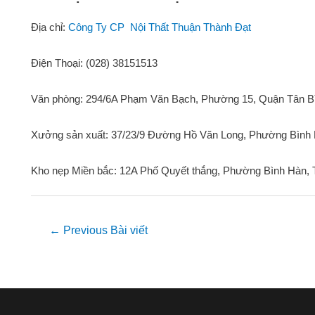
Địa chỉ:
Công Ty CP Nội Thất Thuận Thành Đạt
Điện Thoại: (028) 38151513
Văn phòng: 294/6A Phạm Văn Bạch, Phường 15, Quận Tân Bì
Xưởng sản xuất: 37/23/9 Đường Hồ Văn Long, Phường Bình 
Kho nẹp Miền bắc: 12A Phố Quyết thắng, Phường Bình Hàn,
Điều
←
Previous Bài viết
hướng
bài
viết