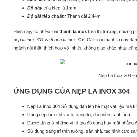
Độ dày
của Nẹp là 1mm
Độ dài tiêu chuẩn:
Thanh dài 2,44m
Hiện nay, có nhiều loại
thanh la inox
trên thị trường, nhưng ph
nẹp la inox 304 và thanh la inox 316
. Các loại thanh la này đa
ngành nội thất, thích hợp với nhiều không gian khác nhau c
Nẹp La Inox 304 –
ỨNG DỤNG CỦA NẸP LA INOX 304
Nẹp La Inox 304 Sử dụng dán lên bề mặt vật liệu mà k
Dùng nẹp làm chỉ vách, trang trí, dán viền tranh ảnh..
Được dùng ở những vị trí tạo độ cong hay mặt phẳng 
Sử dụng trang trí trên tường, trần nhà, tạo hình cực sa