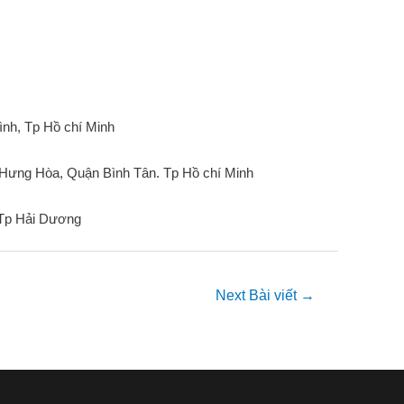
nh, Tp Hồ chí Minh
Hưng Hòa, Quận Bình Tân. Tp Hồ chí Minh
 Tp Hải Dương
Next Bài viết
→