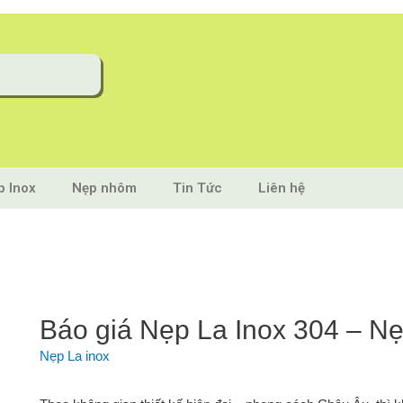
p Inox
Nẹp nhôm
Tin Tức
Liên hệ
Báo giá Nẹp La Inox 304 – Nẹ
Nẹp La inox