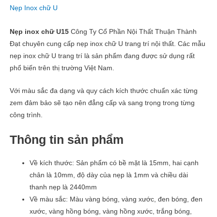
Nẹp Inox chữ U
Nẹp inox chữ U15
Công Ty Cổ Phần Nội Thất Thuận Thành
Đạt chuyên cung cấp nẹp inox chữ U trang trí nội thất. Các mẫu
nẹp inox chữ U trang trí là sản phẩm đang được sử dụng rất
phổ biến trên thị trường Việt Nam.
Với màu sắc đa dạng và quy cách kích thước chuẩn xác từng
zem đảm bảo sẽ tạo nên đẳng cấp và sang trọng trong từng
công trình.
Thông tin sản phẩm
Về kích thước: Sản phẩm có bề mặt là 15mm, hai cạnh
chân là 10mm, độ dày của nẹp là 1mm và chiều dài
thanh nẹp là 2440mm
Về màu sắc: Màu vàng bóng, vàng xước, đen bóng, đen
xước, vàng hồng bóng, vàng hồng xước, trắng bóng,