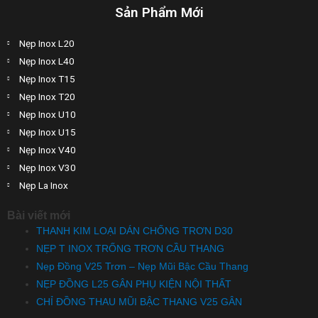
Sản Phẩm Mới
Nẹp Inox L20
Nẹp Inox L40
Nẹp Inox T15
Nẹp Inox T20
Nẹp Inox U10
Nẹp Inox U15
Nẹp Inox V40
Nẹp Inox V30
Nẹp La Inox
Bài viết mới
THANH KIM LOẠI DÁN CHỐNG TRƠN D30
NẸP T INOX TRỐNG TRƠN CẦU THANG
Nẹp Đồng V25 Trơn – Nẹp Mũi Bậc Cầu Thang
NẸP ĐỒNG L25 GÂN PHỤ KIỆN NỘI THẤT
CHỈ ĐỒNG THAU MŨI BẬC THANG V25 GÂN