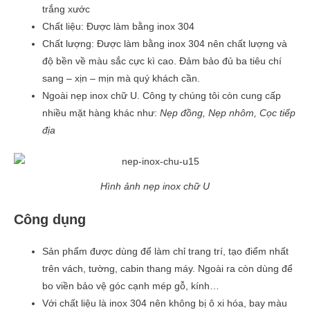
trắng xước
Chất liệu: Được làm bằng inox 304
Chất lượng: Được làm bằng inox 304 nên chất lượng và
độ bền về màu sắc cực kì cao. Đảm bảo đủ ba tiêu chí
sang – xịn – mịn mà quý khách cần.
Ngoài nẹp inox chữ U. Công ty chúng tôi còn cung cấp
nhiều mặt hàng khác như:
Nẹp đồng, Nẹp nhôm, Cọc tiếp
địa
Hình ảnh nẹp inox chữ U
Công dụng
Sản phẩm được dùng để làm chỉ trang trí, tạo điểm nhất
trên vách, tường, cabin thang máy. Ngoài ra còn dùng để
bo viền bảo vệ góc cạnh mép gỗ, kính…
Với chất liệu là inox 304 nên không bị ô xi hóa, bay màu