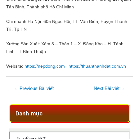
Tân Bình, Thành phố Hồ Chí Minh
Chi nhánh Hà Nội: 605 Ngọc Hồi, TT. Văn Điển, Huyện Thanh
Trì, Tp HN
Xưởng Sản Xuất: Xóm 3 – Thôn 1 – X. Đồng Kho – H. Tánh
Linh – T.Bình Thuận
Website:
https://nepdong.com
https://thuanthanhdat.com.vn
←
Previous Bài viết
Next Bài viết
→
Danh mục
Nẹp đồng chữ T