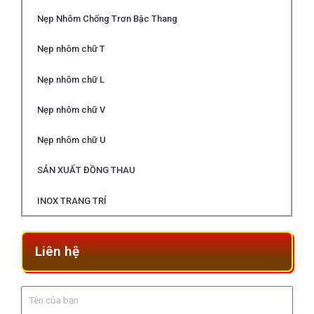
Nẹp Nhôm Chống Trơn Bậc Thang
Nẹp nhôm chữ T
Nẹp nhôm chữ L
Nẹp nhôm chữ V
Nẹp nhôm chữ U
SẢN XUẤT ĐỒNG THAU
INOX TRANG TRÍ
Liên hệ