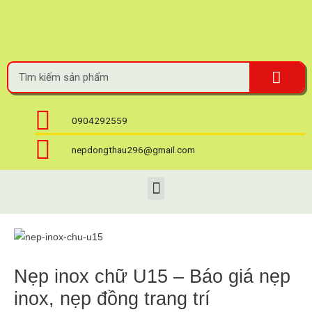
0904292559
nepdongthau296@gmail.com
Nẹp inox chữ U15 – Báo giá nẹp
inox, nẹp đồng trang trí