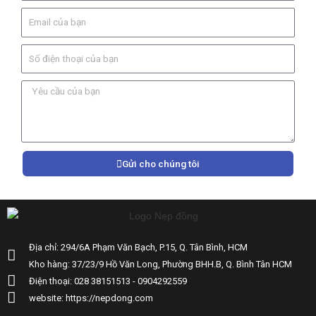
Gửi cho chúng tôi
Địa chỉ: 294/6A Phạm Văn Bạch, P.15, Q. Tân Bình, HCM
Kho hàng: 37/23/9 Hồ Văn Long, Phường BHH.B, Q. Bình Tân HCM
Điện thoại: 028 38151513 - 0904292559
website: https://nepdong.com