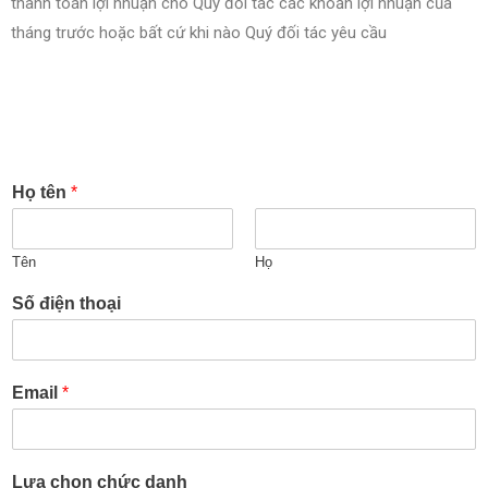
thanh toán lợi nhuận cho Quý đối tác các khoản lợi nhuận của
tháng trước hoặc bất cứ khi nào Quý đối tác yêu cầu
Họ tên
*
Tên
Họ
Số điện thoại
Email
*
Lựa chọn chức danh