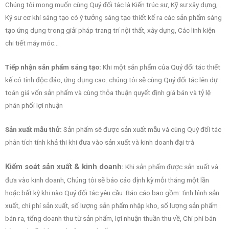
Chúng tôi mong muốn cùng Quý đối tác là Kiến trúc sư, Kỹ sư xây dựng,
Kỹ sư cơ khí sáng tạo có ý tưởng sáng tạo thiết kế ra các sản phẩm sáng
tạo ứng dụng trong giải pháp trang trí nội thất, xây dựng, Các linh kiện
chi tiết máy móc…
Tiếp nhận sản phẩm sáng tạo:
Khi một sản phẩm của Quý đối tác thiết
kế có tính độc đáo, ứng dụng cao. chúng tôi sẽ cùng Quý đối tác lên dự
toán giá vốn sản phẩm và cùng thỏa thuận quyết định giá bán và tỷ lệ
phân phối lợi nhuận
Sản xuất mẫu thử:
Sản phẩm sẽ được sản xuất mẫu và cùng Quý đối tác
phân tích tính khả thi khi đưa vào sản xuất và kinh doanh đại trà
Kiểm soát sản xuất & kinh doanh
:
Khi sản phẩm được sản xuất và
đưa vào kinh doanh, Chúng tôi sẽ báo cáo định kỳ mỗi tháng một lần
hoặc bất kỳ khi nào Quý đối tác yêu cầu. Báo cáo bao gồm: tình hình sản
xuất, chi phí sản xuất, số lượng sản phẩm nhập kho, số lượng sản phẩm
bán ra, tổng doanh thu từ sản phẩm, lợi nhuận thuần thu về, Chi phí bán