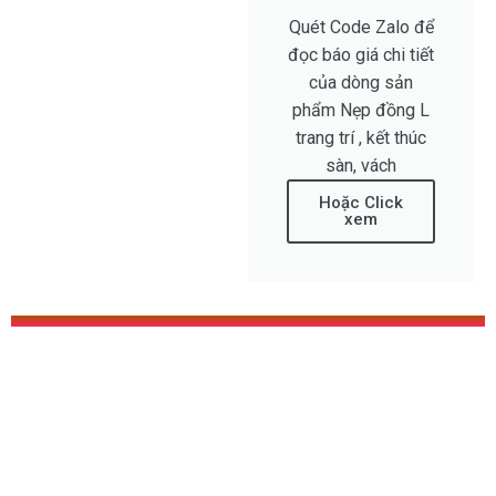
Quét Code Zalo để
đọc báo giá chi tiết
của dòng sản
phẩm Nẹp đồng L
trang trí , kết thúc
sàn, vách
Hoặc Click
xem