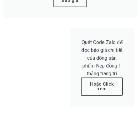
Báo giá
Quét Code Zalo để
đọc báo giá chi tiết
của dòng sản
phẩm Nẹp đồng T
thẳng trang trí
Hoặc Click
xem