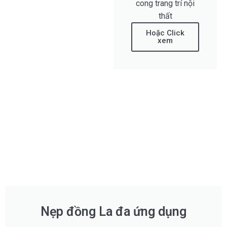
cong trang trí nội
thất
Hoặc Click
xem
Nẹp đồng La đa ứng dụng