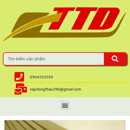
0904292559
nepdongthau296@gmail.com