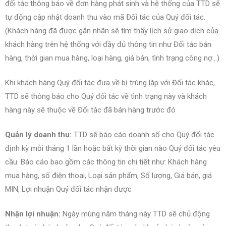
đối tác thông báo về đơn hàng phát sinh và
hệ thống của TTD sẽ
tự động cập nhật doanh thu vào mã Đối tác của
Quý đối tác.
(Khách hàng đã được gắn nhãn sẽ tìm thấy lịch sử giao dịch của
khách hàng trên hệ thống với đầy đủ thông tin như Đối tác bán
hàng, thời gian mua hàng, loại hàng, giá bán, tình trạng công nợ…)
Khi khách hàng
Quý đối tác đưa về bị trùng lặp với Đối tác khác,
TTD sẽ thông báo cho
Quý đối tác về tình trạng này và khách
hàng này sẽ thuộc về Đối tác đã bán hàng trước đó
Quản lý doanh thu:
TTD sẽ báo cáo doanh số cho
Quý đối tác
định kỳ mỗi tháng 1 lần hoặc bất kỳ thời gian nào
Quý đối tác yêu
cầu. Báo cáo
bao gồm các thông tin chi tiết như: Khách hàng
mua hàng, số điện thoại, Loại sản phẩm, Số lượng, Giá bán, giá
MIN, Lợi nhuận
Quý đối tác nhận được
Nhận lợi nhuận:
Ngày mùng năm tháng này TTD sẽ chủ động