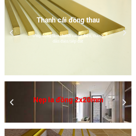
Thanh cái đồng thau
Ứng dụng làm thanh cái tủ điện, thanh
dẫn điện tiếp đất
Nẹp la đồng 2x20mm