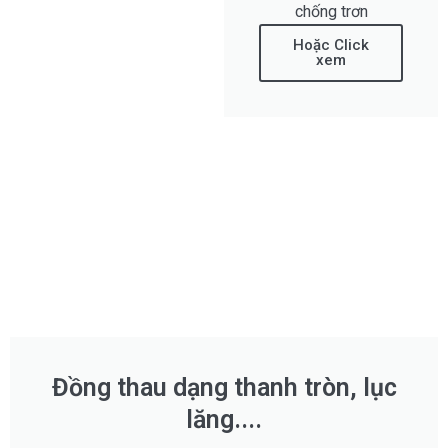
chống trơn
Hoặc Click
xem
Đồng thau dạng thanh tròn, lục
lăng....