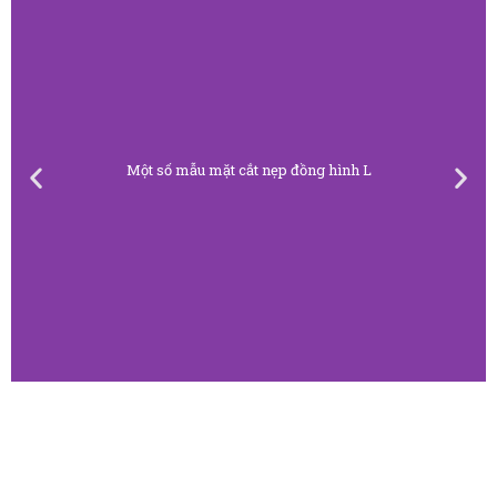
Một số mẫu mặt cắt nẹp đồng hình L