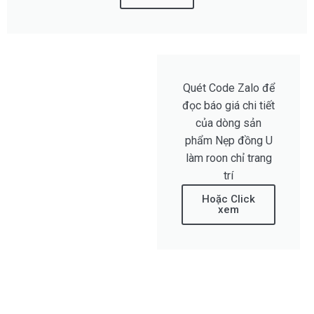
Quét Code Zalo để
đọc báo giá chi tiết
của dòng sản
phẩm Nẹp đồng U
làm roon chỉ trang
trí
Hoặc Click
xem