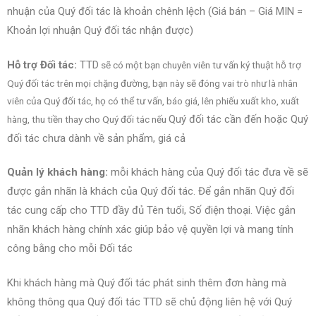
nhuận của
Quý đối tác là khoản chênh lệch (Giá bán – Giá MIN =
Khoản lợi nhuận
Quý đối tác nhận được)
Hỗ trợ Đối tác:
TTD
sẽ có một bạn chuyên viên tư vấn ký thuật hỗ trợ
Quý đối tác trên mọi chặng đường, bạn này sẽ đóng vai trò như là nhân
viên của Quý đối tác, họ có thể tư vấn, báo giá, lên phiếu xuất kho, xuất
Quý đối tác cần đến hoặc
Quý
hàng, thu tiền thay cho Quý đối tác nếu
đối tác chưa dành về sản phẩm, giá cả
Quản lý khách hàng:
mỗi khách hàng của
Quý đối tác đưa về sẽ
được gắn nhãn là khách của
Quý đối tác. Để gắn nhãn
Quý đối
tác cung cấp cho TTD đầy đủ Tên tuổi, Số điện thoại. Việc gắn
nhãn khách hàng chính xác giúp bảo vệ quyền lợi và mang tính
công bằng cho mỗi Đối tác
Khi khách hàng mà
Quý đối tác phát sinh thêm đơn hàng mà
không thông qua
Quý đối tác TTD sẽ chủ động liên hệ với
Quý