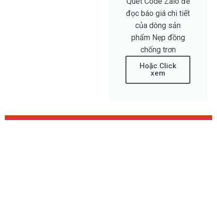
Quét Code Zalo để
đọc báo giá chi tiết
của dòng sản
phẩm Nẹp đồng
chống trơn
Hoặc Click
xem