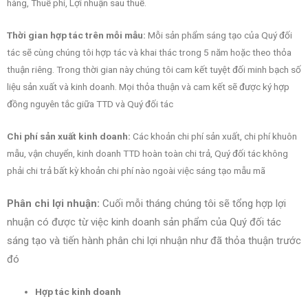
hàng, Thuế phí, Lợi nhuận sau thuế.
Thời gian hợp tác trên mỗi mẫu:
Mỗi sản phẩm sáng tạo của Quý đối
tác sẽ cùng chúng tôi hợp tác và khai thác trong 5 năm hoặc theo thỏa
thuận riêng. Trong thời gian này chúng tôi cam kết tuyệt đối minh bạch số
liệu sản xuất và kinh doanh. Mọi thỏa thuận và cam kết sẽ được ký hợp
đồng nguyên tắc giữa TTD và Quý đối tác
Chi phí sản xuất kinh doanh:
Các khoản chi phí sản xuất, chi phí khuôn
mẫu, vận chuyển, kinh doanh TTD hoàn toàn chi trả, Quý đối tác không
phải chi trả bất kỳ khoản chi phí nào ngoài việc sáng tạo mẫu mã
Phân chi lợi nhuận:
Cuối mỗi tháng chúng tôi sẽ tổng hợp lợi
nhuận có được từ việc kinh doanh sản phẩm của Quý đối tác
sáng tạo và tiến hành phân chi lợi nhuận như đã thỏa thuận trước
đó
Hợp tác kinh doanh