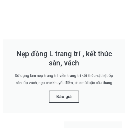
Nẹp đồng L trang trí , kết thúc
sàn, vách
Sử dụng làm nẹp trang trí, viền trang trí kết thúc vật liệt ốp
sàn, ốp vách, nẹp che khuyết điểm, che mũi bậc cầu thang
Báo giá