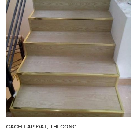
CÁCH LẮP ĐẶT, THI CÔNG