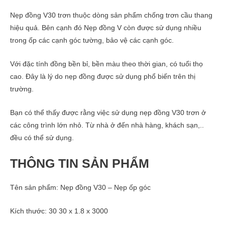
Nẹp đồng V30 trơn thuộc dòng sản phẩm chống trơn cầu thang
hiệu quả. Bên cạnh đó Nẹp đồng V còn được sử dụng nhiều
trong ốp các cạnh góc tường, bảo vệ các cạnh góc.
Với đặc tính đồng bền bỉ, bền màu theo thời gian, có tuổi thọ
cao. Đây là lý do nẹp đồng được sử dụng phổ biến trên thị
trường.
Bạn có thể thấy được rằng việc sử dụng nẹp đồng V30 trơn ở
các công trình lớn nhỏ. Từ nhà ở đến nhà hàng, khách sạn,..
đều có thể sử dụng.
THÔNG TIN SẢN PHẨM
Tên sản phẩm: Nẹp đồng V30 – Nẹp ốp góc
Kích thước: 30 30 x 1.8 x 3000