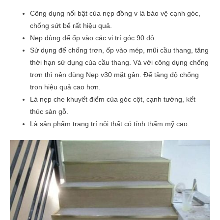
Công dụng nổi bật của nẹp đồng v là bảo vệ cạnh góc,
chống sứt bể rất hiệu quả.
Nẹp dùng để ốp vào các vị trí góc 90 độ.
Sử dụng để chống trơn, ốp vào mép, mũi cầu thang, tăng
thời hạn sử dụng của cầu thang. Và với công dụng chống
trơn thì nên dùng Nẹp v30 mặt gân. Để tăng độ chống
tron hiệu quả cao hơn.
Là nẹp che khuyết điểm của góc cột, cạnh tường, kết
thúc sàn gỗ.
Là sản phẩm trang trí nội thất có tính thẩm mỹ cao.