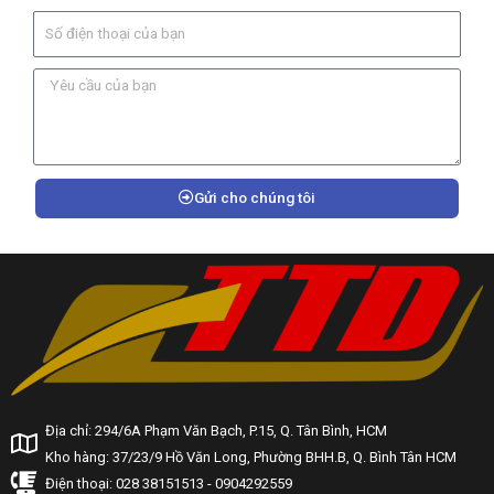
Gửi cho chúng tôi
Địa chỉ: 294/6A Phạm Văn Bạch, P.15, Q. Tân Bình, HCM
Kho hàng: 37/23/9 Hồ Văn Long, Phường BHH.B, Q. Bình Tân HCM
Điện thoại: 028 38151513 - 0904292559