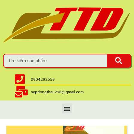
0904292559
nepdongthau296@gmail.com