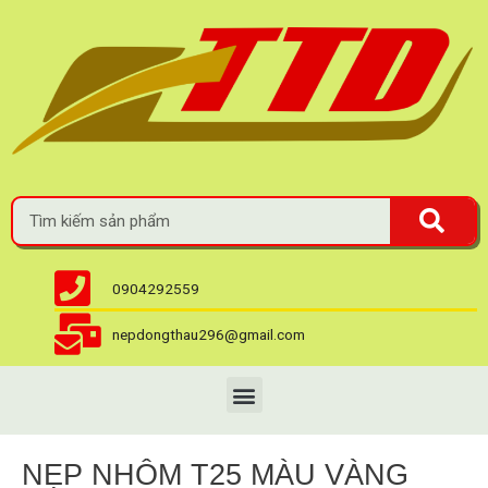
0904292559
nepdongthau296@gmail.com
NẸP NHÔM T25 MÀU VÀNG