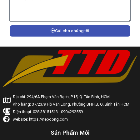
Gửi cho chúng tôi
Địa chỉ: 294/6A Phạm Văn Bạch, P.15, Q. Tân Bình, HCM
Kho hàng: 37/23/9 Hồ Văn Long, Phường BHH.B, Q. Bình Tân HCM
Điện thoại: 028 38151513 - 0904292559
website: https://nepdong.com
Sản Phẩm Mới