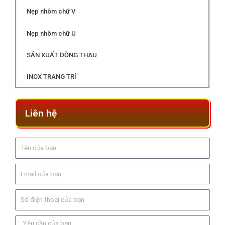
Nẹp nhôm chữ V
Nẹp nhôm chữ U
SẢN XUẤT ĐỒNG THAU
INOX TRANG TRÍ
Liên hệ