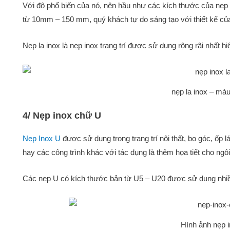
Với độ phổ biến của nó, nên hầu như các kích thước của nẹp 
từ 10mm – 150 mm, quý khách tự do sáng tạo với thiết kế củ
Nẹp la inox là nẹp inox trang trí được sử dụng rộng rãi nhất hi
nẹp la inox – mà
4/ Nẹp inox chữ U
Nẹp Inox U
được sử dụng trong trang trí nội thất, bo góc, ốp l
hay các công trình khác với tác dụng là thêm họa tiết cho ngô
Các nẹp U có kích thước bản từ U5 – U20 được sử dụng nhi
Hình ảnh nẹp 