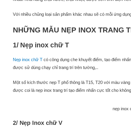
Với nhiều chủng loại sản phẩm khác nhau sẽ có mỗi ứng dụn
NHỮNG MẪU NẸP INOX TRANG TRI
1/ Nẹp inox chữ T
Nẹp inox chữ T
có công dụng che khuyết điểm, tạo điểm nhấn 
được sử dùng chạy chỉ trang trí trên tường,..
Một số kích thước nẹp T phổ thông là T15, T20 với màu vàng
được coi là nẹp inox trang trí tạo điểm nhấn cực tốt cho không 
nẹp inox 
2/ Nẹp Inox chữ V