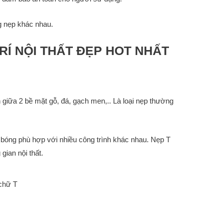
g nẹp khác nhau.
́ NỘI THẤT ĐẸP HOT NHẤT
giữa 2 bề mặt gỗ, đá, gạch men,.. Là loại nẹp thường
 bóng phù hợp với nhiều công trình khác nhau. Nẹp T
gian nội thất.
chữ T