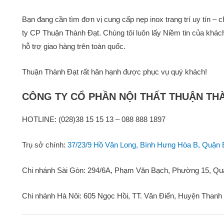
Bạn đang cần tìm đơn vị cung cấp nẹp inox trang trí uy tín –
ty CP Thuận Thành Đạt. Chúng tôi luôn lấy Niềm tin của khá
hỗ trợ giao hàng trên toàn quốc.
Thuận Thành Đạt rất hân hạnh được phục vụ quý khách!
CÔNG TY CỔ PHẦN NỘI THẤT THUẬN TH
HOTLINE: (028)38 15 15 13 – 088 888 1897
Trụ sở chính:
37/23/9 Hồ Văn Long, Bình Hưng Hòa B, Quận
Chi nhánh Sài Gòn: 294/6A, Phạm Văn Bạch, Phường 15, Q
Chi nhánh Hà Nôi: 605 Ngọc Hồi, TT. Văn Điển, Huyện Thanh 