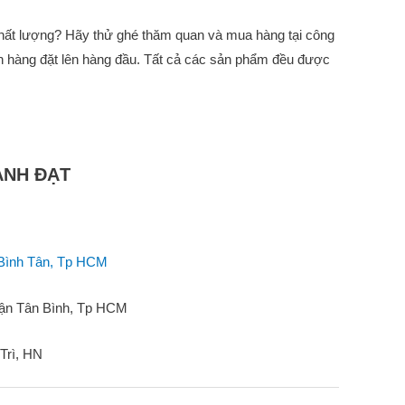
 chất lượng? Hãy thử ghé thăm quan và mua hàng tại công
ch hàng đặt lên hàng đầu. Tất cả các sản phẩm đều được
ÀNH ĐẠT
 Bình Tân, Tp HCM
uận Tân Bình, Tp HCM
Trì, HN