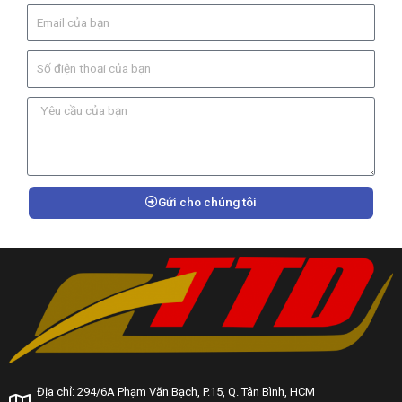
Gửi cho chúng tôi
Địa chỉ: 294/6A Phạm Văn Bạch, P.15, Q. Tân Bình, HCM