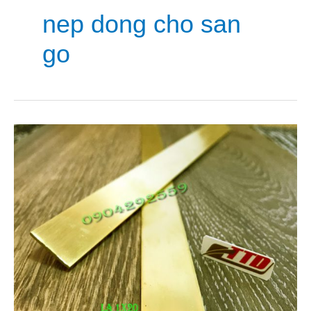
nep dong cho san
go