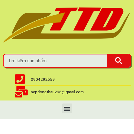
0904292559
nepdongthau296@gmail.com