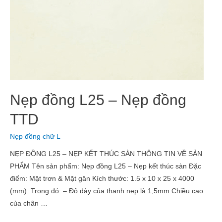
Nẹp đồng L25 – Nẹp đồng
TTD
Nẹp đồng chữ L
NẸP ĐỒNG L25 – NẸP KẾT THÚC SÀN THÔNG TIN VỀ SẢN
PHẨM Tên sản phẩm: Nẹp đồng L25 – Nẹp kết thúc sàn Đặc
điểm: Mặt trơn & Mặt gân Kích thước: 1.5 x 10 x 25 x 4000
(mm). Trong đó: – Độ dày của thanh nẹp là 1,5mm Chiều cao
của chân …