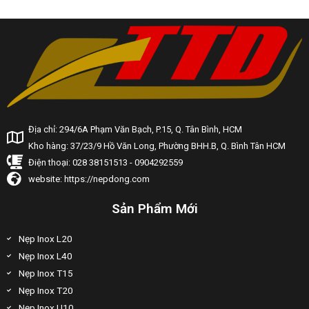
Địa chỉ: 294/6A Phạm Văn Bạch, P.15, Q. Tân Bình, HCM
Kho hàng: 37/23/9 Hồ Văn Long, Phường BHH.B, Q. Bình Tân HCM
Điện thoại: 028 38151513 - 0904292559
website: https://nepdong.com
Sản Phẩm Mới
Nẹp Inox L20
Nẹp Inox L40
Nẹp Inox T15
Nẹp Inox T20
Nẹp Inox U10