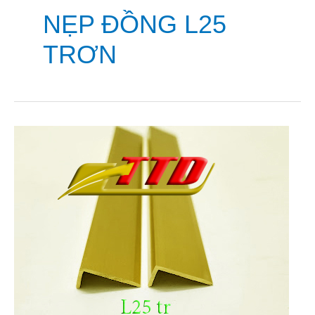
NẸP ĐỒNG L25
TRƠN