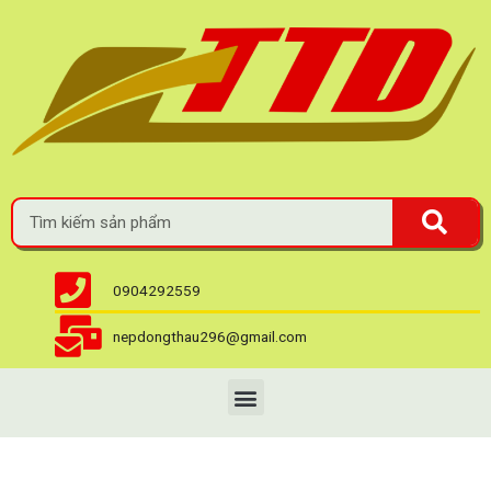
0904292559
nepdongthau296@gmail.com