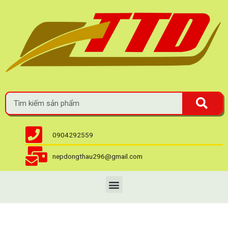
0904292559
nepdongthau296@gmail.com