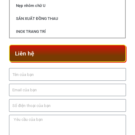
Nẹp nhôm chữ U
SẢN XUẤT ĐỒNG THAU
INOX TRANG TRÍ
Liên hệ