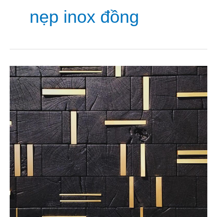
nẹp inox đồng