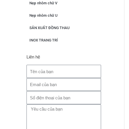
Nẹp nhôm chữ V
Nẹp nhôm chữ U
SẢN XUẤT ĐỒNG THAU
INOX TRANG TRÍ
Liên hệ