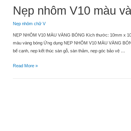
Nẹp nhôm V10 màu và
Nẹp nhôm chữ V
NẸP NHÔM V10 MÀU VÀNG BÓNG Kích thước: 10mm x 10mm 
màu vàng bóng Ứng dụng NẸP NHÔM V10 MÀU VÀNG BÓNG 
bể cạnh, nẹp kết thúc sàn gỗ, sàn thảm, nẹp góc bảo vệ …
Read More »