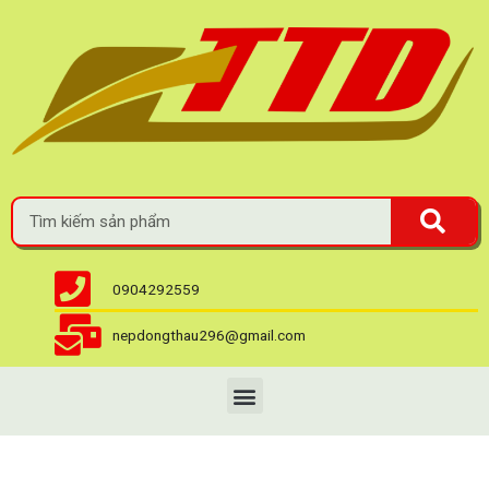
0904292559
nepdongthau296@gmail.com