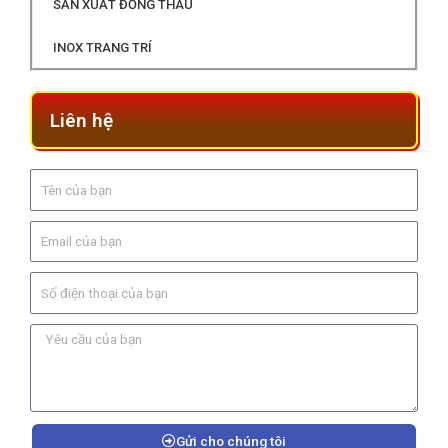
SẢN XUẤT ĐỒNG THAU
INOX TRANG TRÍ
Liên hệ
Gửi cho chúng tôi