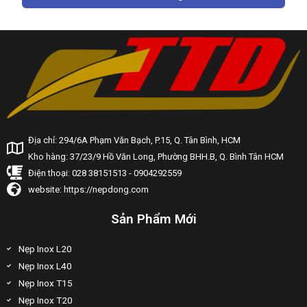
Địa chỉ: 294/6A Phạm Văn Bạch, P.15, Q. Tân Bình, HCM
Kho hàng: 37/23/9 Hồ Văn Long, Phường BHH.B, Q. Bình Tân HCM
Điện thoại: 028 38151513 - 0904292559
website: https://nepdong.com
Sản Phẩm Mới
Nẹp Inox L20
Nẹp Inox L40
Nẹp Inox T15
Nẹp Inox T20