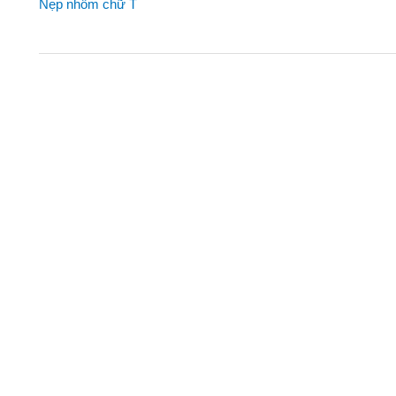
Nẹp nhôm chữ T