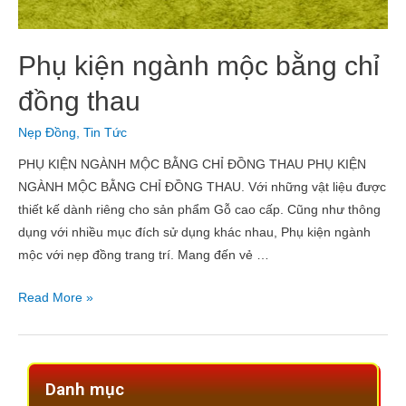
Phụ kiện ngành mộc bằng chỉ
đồng thau
Nẹp Đồng
,
Tin Tức
PHỤ KIỆN NGÀNH MỘC BẰNG CHỈ ĐỒNG THAU PHỤ KIỆN
NGÀNH MỘC BẰNG CHỈ ĐỒNG THAU. Với những vật liệu được
thiết kế dành riêng cho sản phẩm Gỗ cao cấp. Cũng như thông
dụng với nhiều mục đích sử dụng khác nhau, Phụ kiện ngành
mộc với nẹp đồng trang trí. Mang đến vẻ …
Read More »
Danh mục