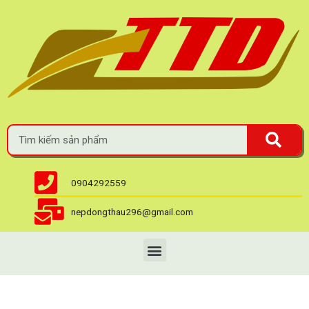
0904292559
nepdongthau296@gmail.com