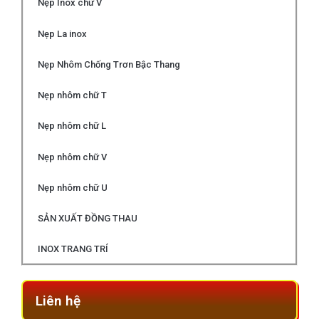
Nẹp Inox chữ V
Nẹp La inox
Nẹp Nhôm Chống Trơn Bậc Thang
Nẹp nhôm chữ T
Nẹp nhôm chữ L
Nẹp nhôm chữ V
Nẹp nhôm chữ U
SẢN XUẤT ĐỒNG THAU
INOX TRANG TRÍ
Liên hệ