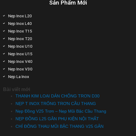
Sản Phẩm Mới
Nẹp Inox L20
Nẹp Inox L40
Nẹp Inox T15
Nẹp Inox T20
Nẹp Inox U10
Nẹp Inox U15
Nẹp Inox V40
Nẹp Inox V30
Nẹp La Inox
Bài viết mới
THANH KIM LOẠI DÁN CHỐNG TRƠN D30
NẸP T INOX TRỐNG TRƠN CẦU THANG
Nẹp Đồng V25 Trơn – Nẹp Mũi Bậc Cầu Thang
NẸP ĐỒNG L25 GÂN PHỤ KIỆN NỘI THẤT
CHỈ ĐỒNG THAU MŨI BẬC THANG V25 GÂN