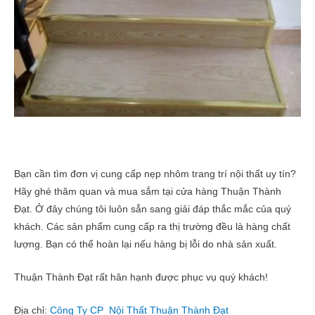
Bạn cần tìm đơn vị cung cấp nẹp nhôm trang trí nội thất uy tín?
Hãy ghé thăm quan và mua sắm tại cửa hàng Thuận Thành
Đạt. Ở đây chúng tôi luôn sẳn sang giải đáp thắc mắc của quý
khách. Các sản phẩm cung cấp ra thị trường đều là hàng chất
lượng. Bạn có thể hoàn lại nếu hàng bị lỗi do nhà sản xuất.
Thuận Thành Đạt rất hân hạnh được phục vụ quý khách!
Địa chỉ:
Công Ty CP Nội Thất Thuận Thành Đạt