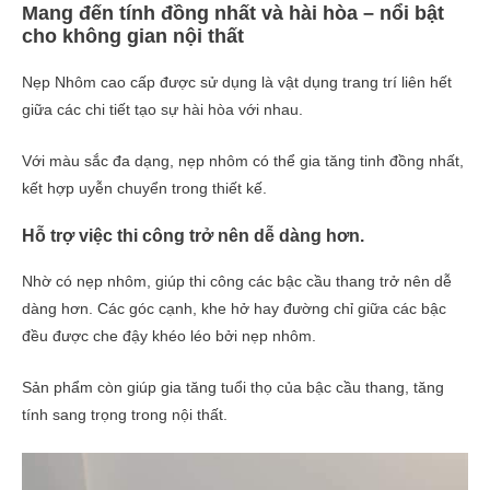
Mang đến tính đồng nhất và hài hòa – nổi bật
cho không gian nội thất
Nẹp Nhôm cao cấp được sử dụng là vật dụng trang trí liên hết
giữa các chi tiết tạo sự hài hòa với nhau.
Với màu sắc đa dạng, nẹp nhôm có thể gia tăng tinh đồng nhất,
kết hợp uyễn chuyển trong thiết kế.
Hỗ trợ việc thi công trở nên dễ dàng hơn.
Nhờ có nẹp nhôm, giúp thi công các bậc cầu thang trở nên dễ
dàng hơn. Các góc cạnh, khe hở hay đường chỉ giữa các bậc
đều được che đậy khéo léo bởi nẹp nhôm.
Sản phẩm còn giúp gia tăng tuổi thọ của bậc cầu thang, tăng
tính sang trọng trong nội thất.