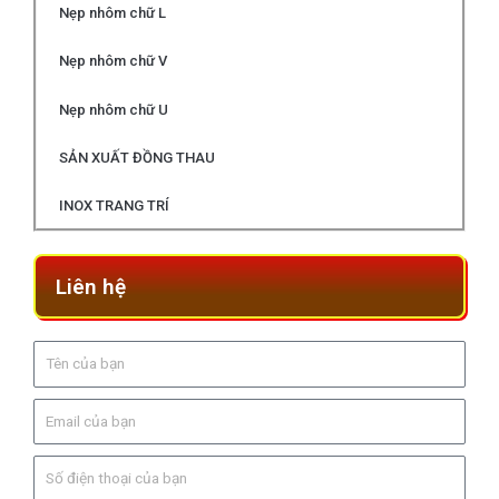
Nẹp nhôm chữ L
Nẹp nhôm chữ V
Nẹp nhôm chữ U
SẢN XUẤT ĐỒNG THAU
INOX TRANG TRÍ
Liên hệ