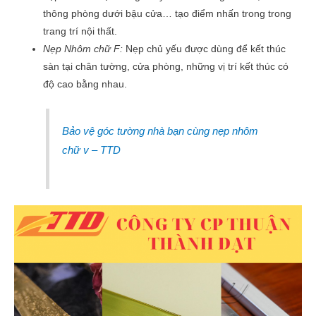
thông phòng dưới bậu cửa… tạo điểm nhấn trong trong
trang trí nội thất.
Nẹp Nhôm chữ F:
Nẹp chủ yếu được dùng để kết thúc
sàn tại chân tường, cửa phòng, những vị trí kết thúc có
độ cao bằng nhau.
Bảo vệ góc tường nhà bạn cùng nẹp nhôm
chữ v – TTD