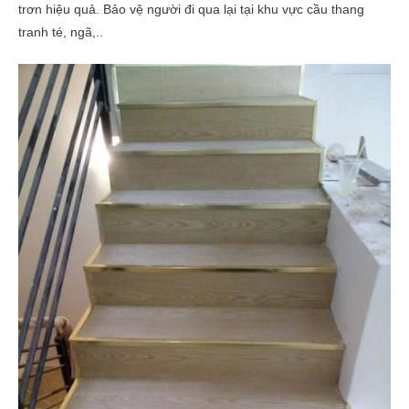
trơn hiệu quả. Bảo vệ người đi qua lại tại khu vực cầu thang
tranh té, ngã,..