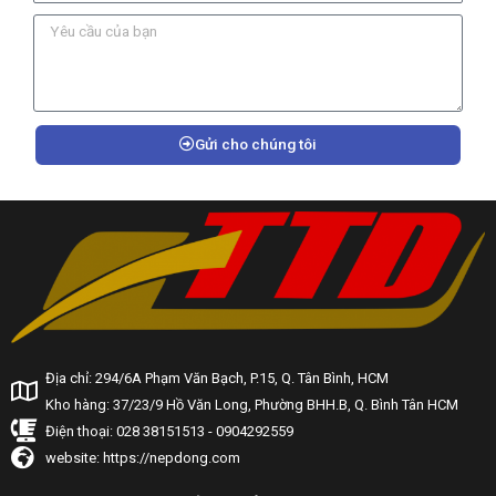
Gửi cho chúng tôi
Địa chỉ: 294/6A Phạm Văn Bạch, P.15, Q. Tân Bình, HCM
Kho hàng: 37/23/9 Hồ Văn Long, Phường BHH.B, Q. Bình Tân HCM
Điện thoại: 028 38151513 - 0904292559
website: https://nepdong.com