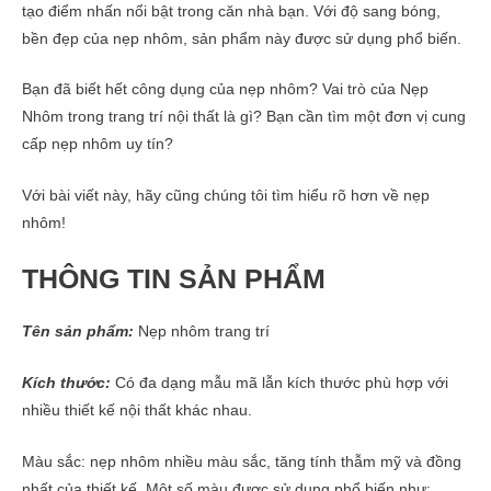
tạo điểm nhấn nổi bật trong căn nhà bạn. Với độ sang bóng,
bền đẹp của nẹp nhôm, sản phẩm này được sử dụng phổ biến.
Bạn đã biết hết công dụng của nẹp nhôm? Vai trò của Nẹp
Nhôm trong trang trí nội thất là gì? Bạn cần tìm một đơn vị cung
cấp nẹp nhôm uy tín?
Với bài viết này, hãy cũng chúng tôi tìm hiểu rõ hơn về nẹp
nhôm!
THÔNG TIN SẢN PHẨM
Tên sản phẩm:
Nẹp nhôm trang trí
Kích thước:
Có đa dạng mẫu mã lẫn kích thước phù hợp với
nhiều thiết kế nội thất khác nhau.
Màu sắc: nẹp nhôm nhiều màu sắc, tăng tính thẫm mỹ và đồng
nhất của thiết kế. Một số màu được sử dụng phổ biến như: