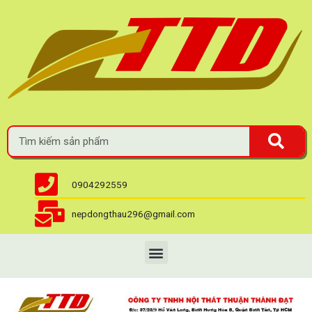
0904292559
nepdongthau296@gmail.com