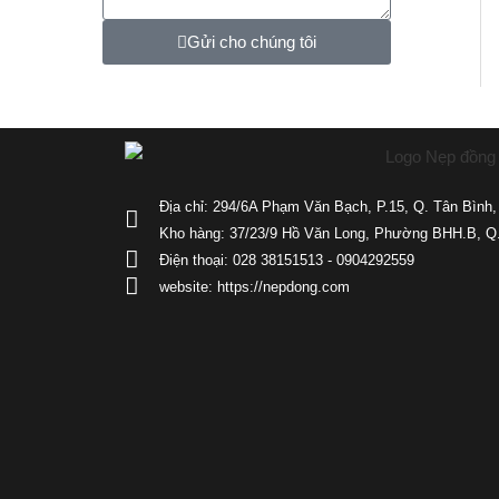
Gửi cho chúng tôi
Địa chỉ: 294/6A Phạm Văn Bạch, P.15, Q. Tân Bình
Kho hàng: 37/23/9 Hồ Văn Long, Phường BHH.B, Q
Điện thoại: 028 38151513 - 0904292559
website: https://nepdong.com