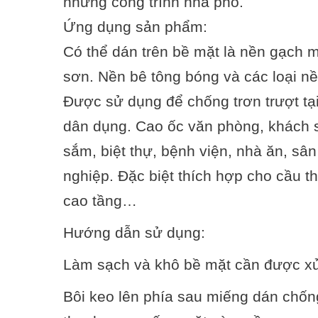
những công trình nhà phố.
Ứng dụng sản phẩm:
Có thể dán trên bề mặt là nền gạch me
sơn. Nền bê tông bóng và các loại n
Được sử dụng để chống trơn trượt tại c
dân dụng. Cao ốc văn phòng, khách 
sắm, biệt thự, bệnh viện, nhà ăn, s
nghiệp. Đặc biệt thích hợp cho cầu t
cao tầng…
Hướng dẫn sử dụng:
Làm sạch và khô bề mặt cần được xử 
Bôi keo lên phía sau miếng dán chống