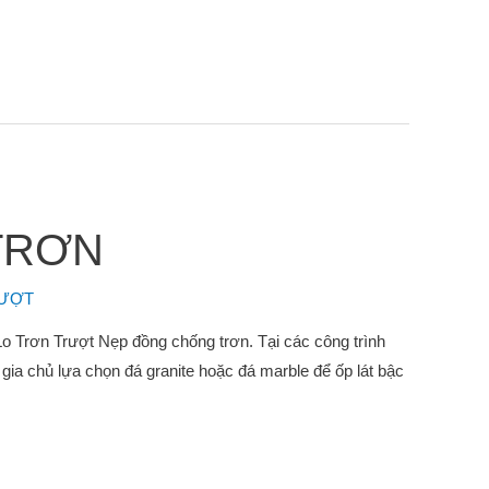
TRƠN
RƯỢT
Trơn Trượt Nẹp đồng chống trơn. Tại các công trình
gia chủ lựa chọn đá granite hoặc đá marble để ốp lát bậc