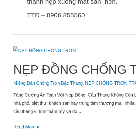
thanh nẹp xuống mặt sàn, nền.
TTĐ – 0906 855560
NẸP ĐỒNG CHỐNG 
Miếng Dán Chống Trơn Bậc Thang
,
NẸP CHỐNG TRƠN T
Tăng Cường An Toàn Với Nẹp Đồng: Cầu Thang Không Còn Lo 
nhà phố, biệt thự, khách sạn hay trung tâm thương mại, nhiều 
cầu thang vì tính thẩm mỹ và độ …
Read More »