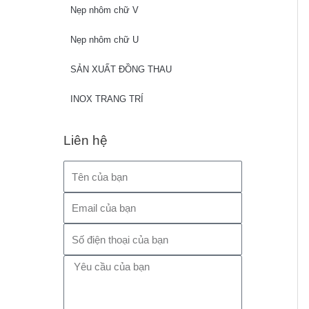
Nẹp nhôm chữ V
Nẹp nhôm chữ U
SẢN XUẤT ĐỒNG THAU
INOX TRANG TRÍ
Liên hệ