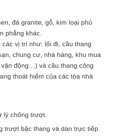
n, đá granite, gỗ, kim loại phủ
ền phẳng khác.
ác vị trí như: lối đi, cầu thang
sạn, chung cư, nhà hàng, khu mua
ân vận động…) và cầu thang công
hang thoát hiểm của các tòa nhà
lý chống trượt.
 trượt bậc thang và dán trực tiếp