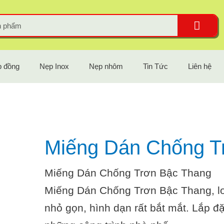
 đồng
Nẹp Inox
Nẹp nhôm
Tin Tức
Liên hệ
Miếng Dán Chống T
Miếng Dán Chống Trơn Bậc Thang
Miếng Dán Chống Trơn Bậc Thang, lo
nhỏ gọn, hình dạn rất bắt mắt. Lắp đ