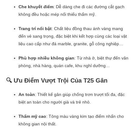
Che khuyết điểm
: Dễ dàng che đi các đường cắt gạch
không đều hoặc mép nối thiếu thẩm mỹ.
Trang trí nổi bật
: Chất liệu đồng thau ánh vàng mang
đến vẻ sang trọng, đặc biệt khi kết hợp cùng các loại vật
liệu cao cấp như đá marble, granite, gỗ công nghiệp…
Phù hợp nhiều không gian
: Từ nhà ở, biệt thự đến văn
phòng, nhà hàng, quán cafe, khu nghỉ dưỡng…
🔍 Ưu Điểm Vượt Trội Của T25 Gân
An toàn
: Thiết kế gân giúp chống trơn trượt tối đa, đặc
biệt an toàn cho người già và trẻ nhỏ.
Thẩm mỹ cao
: Tông màu vàng kim tạo điểm nhấn cho
không gian nội thất.