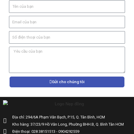
Gửi cho chúng tôi
Địa chỉ: 294/6A Phạm Văn Bạch, P.15, Q. Tân Bình, HCM
Kho hàng: 37/23/9 Hồ Văn Long, Phường BHH.B, Q. Bình Tân HCM
Điện thoại: 028 38151513 - 0904292559