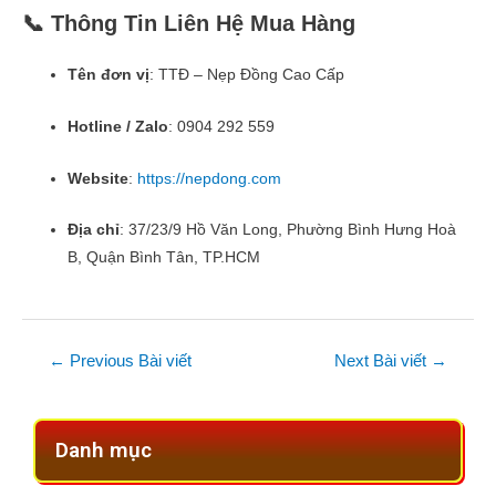
📞 Thông Tin Liên Hệ Mua Hàng
Tên đơn vị
: TTĐ – Nẹp Đồng Cao Cấp
Hotline / Zalo
: 0904 292 559
Website
:
https://nepdong.com
Địa chỉ
: 37/23/9 Hồ Văn Long, Phường Bình Hưng Hoà
B, Quận Bình Tân, TP.HCM
←
Previous Bài viết
Next Bài viết
→
Danh mục