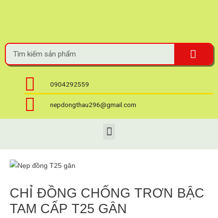
0904292559
nepdongthau296@gmail.com
CHỈ ĐỒNG CHỐNG TRƠN BẬC
TAM CẤP T25 GÂN