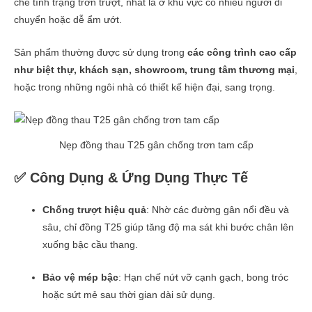
chế tình trạng trơn trượt, nhất là ở khu vực có nhiều người di
chuyển hoặc dễ ẩm ướt.
Sản phẩm thường được sử dụng trong
các công trình cao cấp
như biệt thự, khách sạn, showroom, trung tâm thương mại
,
hoặc trong những ngôi nhà có thiết kế hiện đại, sang trọng.
Nẹp đồng thau T25 gân chống trơn tam cấp
✅ Công Dụng & Ứng Dụng Thực Tế
Chống trượt hiệu quả
: Nhờ các đường gân nổi đều và
sâu, chỉ đồng T25 giúp tăng độ ma sát khi bước chân lên
xuống bậc cầu thang.
Bảo vệ mép bậc
: Hạn chế nứt vỡ cạnh gạch, bong tróc
hoặc sứt mẻ sau thời gian dài sử dụng.