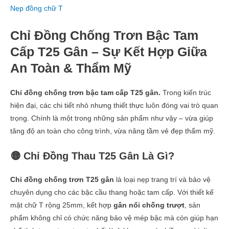
Nẹp đồng chữ T
Chỉ Đồng Chống Trơn Bậc Tam
Cấp T25 Gân – Sự Kết Hợp Giữa
An Toàn & Thẩm Mỹ
Chỉ đồng chống trơn bậc tam cấp T25 gân.
Trong kiến trúc
hiện đại, các chi tiết nhỏ nhưng thiết thực luôn đóng vai trò quan
trọng. Chính là một trong những sản phẩm như vậy – vừa giúp
tăng độ an toàn cho công trình, vừa nâng tầm vẻ đẹp thẩm mỹ.
🟡 Chỉ Đồng Thau T25 Gân Là Gì?
Chỉ đồng chống trơn T25 gân
là loại nẹp trang trí và bảo vệ
chuyên dụng cho các bậc cầu thang hoặc tam cấp. Với thiết kế
mặt chữ T rộng 25mm, kết hợp
gân nổi chống trượt
, sản
phẩm không chỉ có chức năng bảo vệ mép bậc mà còn giúp hạn