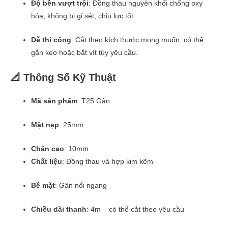
Độ bền vượt trội
: Đồng thau nguyên khối chống oxy
hóa, không bị gỉ sét, chịu lực tốt.
Dễ thi công
: Cắt theo kích thước mong muốn, có thể
gắn keo hoặc bắt vít tùy yêu cầu.
📐 Thông Số Kỹ Thuật
Mã sản phẩm
: T25 Gân
Mặt nẹp
: 25mm
Chân cao
: 10mm
Chất liệu
: Đồng thau và hợp kim kẽm
Bề mặt
: Gân nổi ngang
Chiều dài thanh
: 4m – có thể cắt theo yêu cầu