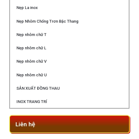
Nẹp La inox
Nẹp Nhôm Chống Trơn Bậc Thang
Nẹp nhôm chữ T
Nẹp nhôm chữ L
Nẹp nhôm chữ V
Nẹp nhôm chữ U
SẢN XUẤT ĐỒNG THAU
INOX TRANG TRÍ
Liên hệ