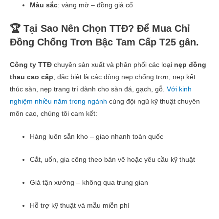
Màu sắc
: vàng mờ – đồng giả cổ
🏆 Tại Sao Nên Chọn TTĐ? Để Mua Chỉ
Đồng Chống Trơn Bậc Tam Cấp T25 gân.
Công ty TTĐ
chuyên sản xuất và phân phối các loại
nẹp đồng
thau cao cấp
, đặc biệt là các dòng nẹp chống trơn, nẹp kết
thúc sàn, nẹp trang trí dành cho sàn đá, gạch, gỗ.
Với kinh
nghiệm nhiều năm trong ngành
cùng đội ngũ kỹ thuật chuyên
môn cao, chúng tôi cam kết:
Hàng luôn sẵn kho – giao nhanh toàn quốc
Cắt, uốn, gia công theo bản vẽ hoặc yêu cầu kỹ thuật
Giá tận xưởng – không qua trung gian
Hỗ trợ kỹ thuật và mẫu miễn phí