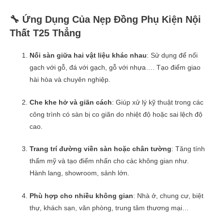
🔧 Ứng Dụng Của Nẹp Đồng Phụ Kiện Nội
Thất T25 Thẳng
Nối sàn giữa hai vật liệu khác nhau
: Sử dụng để nối
gạch với gỗ, đá với gạch, gỗ với nhựa…. Tạo điểm giao
hài hòa và chuyên nghiệp.
Che khe hở và giãn cách
: Giúp xử lý kỹ thuật trong các
công trình có sàn bị co giãn do nhiệt độ hoặc sai lệch độ
cao.
Trang trí đường viền sàn hoặc chân tường
: Tăng tính
thẩm mỹ và tạo điểm nhấn cho các không gian như.
Hành lang, showroom, sảnh lớn.
Phù hợp cho nhiều không gian
: Nhà ở, chung cư, biệt
thự, khách sạn, văn phòng, trung tâm thương mại…