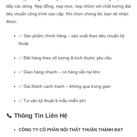
tiếp các dòng. Nẹp đồng, nẹp inox, nẹp nhôm với chất lượng đạt
tiêu chuẩn công trình cao cấp. Khi chọn chúng tôi, bạn sẽ nhận
được:
✅ Sản phẩm chính hãng – sản xuất theo tiêu chuẩn kỹ
thuật
✅ Đặt hàng theo số lượng & kích thước yêu cầu
✅ Giao hàng nhanh – có hàng sẵn tại kho
✅ Giá thành cạnh tranh – không qua trung gian
✅ Tư vấn kỹ thuật & mẫu miễn phí
📞 Thông Tin Liên Hệ
CÔNG TY CỔ PHẦN NỘI THẤT THUẬN THÀNH ĐẠT