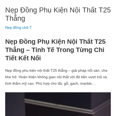
Nẹp Đồng Phụ Kiện Nội Thất T25
Thẳng
Nẹp đồng chữ T
Nẹp Đồng Phụ Kiện Nội Thất T25
Thẳng – Tinh Tế Trong Từng Chi
Tiết Kết Nối
Nẹp đồng phụ kiện nội thất T25 thẳng – giải pháp nối sàn, che
khe hở. Hoàn thiện không gian nội thất với độ bền vượt trội và
tính thẩm mỹ cao. Phù hợp cho đá, gỗ, gạch, marble,…