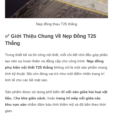
Nẹp đồng thau T25 thẳng
✅ Giới Thiệu Chung Về Nẹp Đồng T25
Thẳng
Trong thiết kế và thi công nội thất, mỗi chi tiết nhỏ đều góp phần
tạo nên sự hoàn thiện và đẳng cấp cho công trình.
Nẹp đồng
phụ kiện nội thất T25 thẳng
không chỉ là một sản phẩm mang
tính kỹ thuật. Mà còn đóng vai trò như một điểm nhấn trang trí
tinh tế cho các bề mặt sàn.
Sản phẩm được sử dụng phổ biến để
nối sàn giữa hai loại vật
liệu.
C
he khe giãn cách
, hoặc
trang trí mép nối giữa các
khu vực sàn
nhằm đảm bảo tính thẩm mỹ và độ bền theo thời
gian.