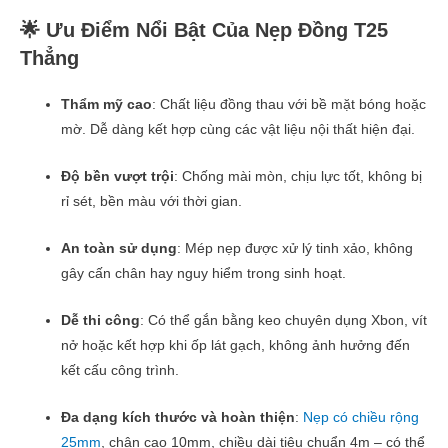
🌟 Ưu Điểm Nổi Bật Của Nẹp Đồng T25
Thẳng
Thẩm mỹ cao
: Chất liệu đồng thau với bề mặt bóng hoặc
mờ. Dễ dàng kết hợp cùng các vật liệu nội thất hiện đại.
Độ bền vượt trội
: Chống mài mòn, chịu lực tốt, không bị
rỉ sét, bền màu với thời gian.
An toàn sử dụng
: Mép nẹp được xử lý tinh xảo, không
gây cấn chân hay nguy hiểm trong sinh hoạt.
Dễ thi công
: Có thể gắn bằng keo chuyên dụng Xbon, vít
nở hoặc kết hợp khi ốp lát gạch, không ảnh hưởng đến
kết cấu công trình.
Đa dạng kích thước và hoàn thiện
:
Nẹp có chiều rộng
25mm
, chân cao 10mm, chiều dài tiêu chuẩn 4m – có thể