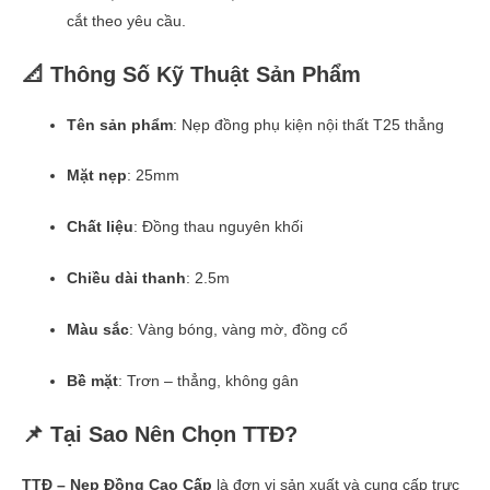
cắt theo yêu cầu.
📐 Thông Số Kỹ Thuật Sản Phẩm
Tên sản phẩm
: Nẹp đồng phụ kiện nội thất T25 thẳng
Mặt nẹp
: 25mm
Chất liệu
: Đồng thau nguyên khối
Chiều dài thanh
: 2.5m
Màu sắc
: Vàng bóng, vàng mờ, đồng cổ
Bề mặt
: Trơn – thẳng, không gân
📌 Tại Sao Nên Chọn TTĐ?
TTĐ – Nẹp Đồng Cao Cấp
là đơn vị sản xuất và cung cấp trực