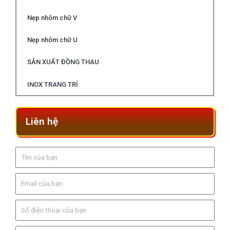
Nẹp nhôm chữ V
Nẹp nhôm chữ U
SẢN XUẤT ĐỒNG THAU
INOX TRANG TRÍ
Liên hệ