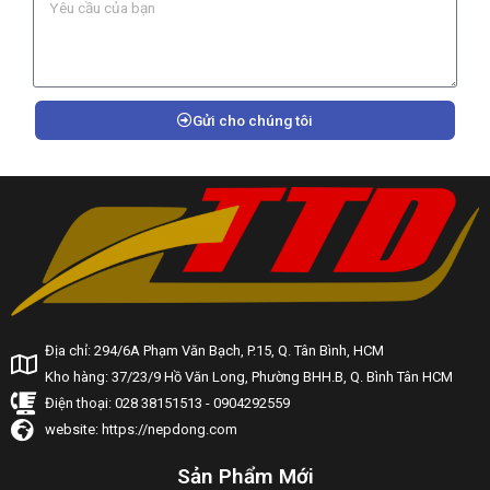
Gửi cho chúng tôi
Địa chỉ: 294/6A Phạm Văn Bạch, P.15, Q. Tân Bình, HCM
Kho hàng: 37/23/9 Hồ Văn Long, Phường BHH.B, Q. Bình Tân HCM
Điện thoại: 028 38151513 - 0904292559
website: https://nepdong.com
Sản Phẩm Mới