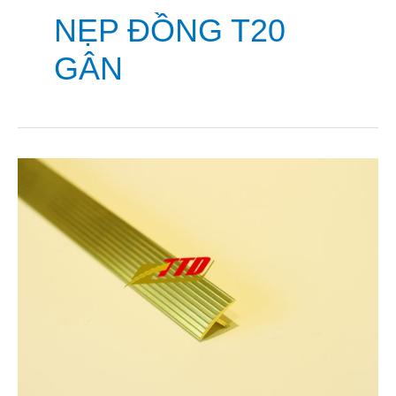
NẸP ĐỒNG T20
GÂN