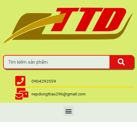
0904292559
nepdongthau296@gmail.com