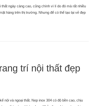
i thất ngày càng cao, cũng chính vì lí do đó mà rất nhiều
 mặt hàng trên thị trường. Nhưng để có thể tạo lại vẻ đẹp
g trí nội thất đẹp
kế nội và ngoại thất. Nẹp inox 304 có độ bền cao, chịu