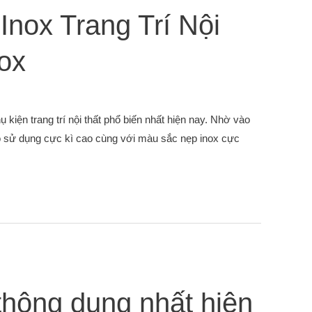
nox Trang Trí Nội
nox
kiện trang trí nội thất phổ biến nhất hiện nay. Nhờ vào
họ sử dụng cực kì cao cùng với màu sắc nẹp inox cực
thông dụng nhất hiện