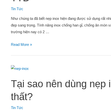
Tin Tức
Như chúng ta đã biết nẹp inox hiện đang được sử dụng rất nhi
đẹp sang trọng. Tính năng inox chống han gỉ, chống ăn mòn và
trường hiện nay có 2 …
Read More »
Tại sao nên dùng nẹp in
thất?
Tin Tức