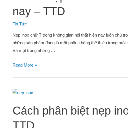
nay – TTD
Tin Tức
Nẹp inox chữ T trong không gian nội thất hiện nay luôn chú trọ
những sản phẩm đang là một phần không thể thiếu trong mỗi c
Và một trong những …
Read More »
Cách phân biệt nẹp ino
TTD