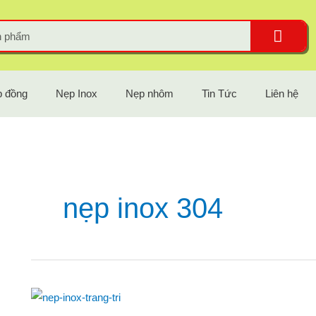
 đồng
Nẹp Inox
Nẹp nhôm
Tin Tức
Liên hệ
nẹp inox 304