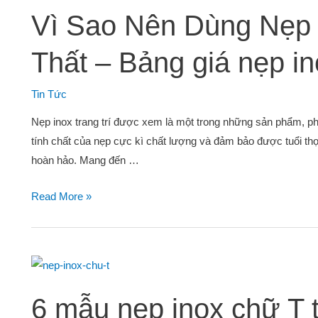
Vì Sao Nên Dùng Nẹp I
Thất – Bảng giá nẹp i
Tin Tức
Nẹp inox trang trí được xem là một trong những sản phẩm, phụ 
tính chất của nẹp cực kì chất lượng và đảm bảo được tuổi t
hoàn hảo. Mang đến …
Read More »
6 mẫu nẹp inox chữ T 