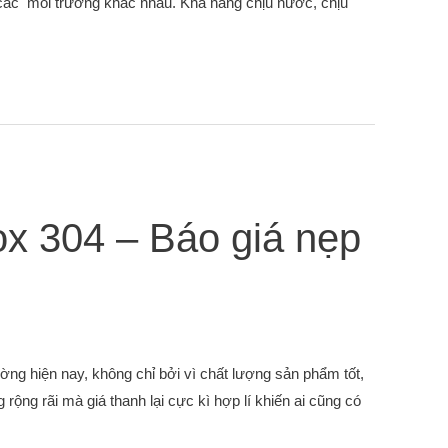
các môi trường khác nhau. Khả năng chịu nước, chịu
ox 304 – Báo giá nẹp
ờng hiện nay, không chỉ bởi vì chất lượng sản phẩm tốt,
ộng rãi mà giá thanh lại cực kì hợp lí khiến ai cũng có