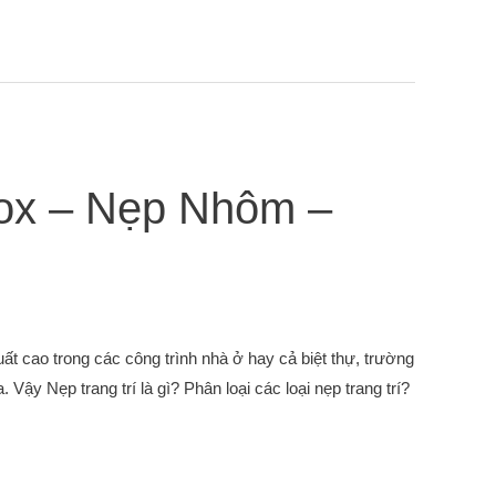
ox – Nẹp Nhôm –
uất cao trong các công trình nhà ở hay cả biệt thự, trường
Vậy Nẹp trang trí là gì? Phân loại các loại nẹp trang trí?